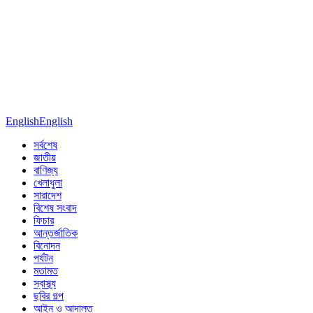
English
English
সর্বশেষ
জাতীয়
বাণিজ্য
খেলাধুলা
সারাদেশ
বিশেষ সংবাদ
ফিচার
আন্তর্জাতিক
বিনোদন
পর্যটন
মতামত
স্বাস্থ্য
ছবির গল্প
আইন ও আদালত