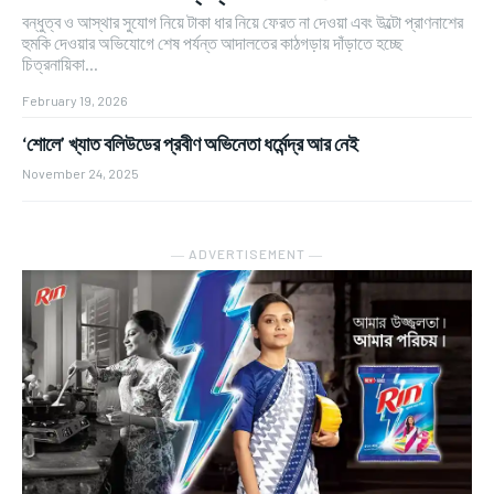
বন্ধুত্ব ও আস্থার সুযোগ নিয়ে টাকা ধার নিয়ে ফেরত না দেওয়া এবং উল্টো প্রাণনাশের
হুমকি দেওয়ার অভিযোগে শেষ পর্যন্ত আদালতের কাঠগড়ায় দাঁড়াতে হচ্ছে
চিত্রনায়িকা...
February 19, 2026
‘শোলে’ খ্যাত বলিউডের প্রবীণ অভিনেতা ধর্মেন্দ্র আর নেই
November 24, 2025
― ADVERTISEMENT ―