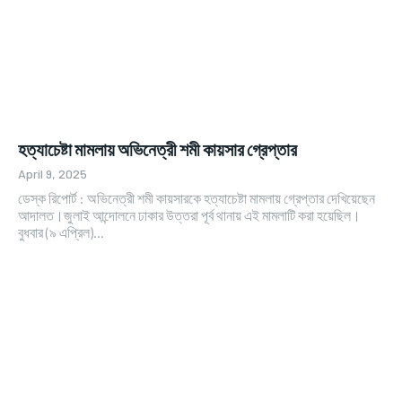
হত্যাচেষ্টা মামলায় অভিনেত্রী শমী কায়সার গ্রেপ্তার
April 9, 2025
ডেস্ক রিপোর্ট : অভিনেত্রী শমী কায়সারকে হত্যাচেষ্টা মামলায় গ্রেপ্তার দেখিয়েছেন
আদালত।জুলাই আন্দোলনে ঢাকার উত্তরা পূর্ব থানায় এই মামলাটি করা হয়েছিল।
বুধবার (৯ এপ্রিল)...