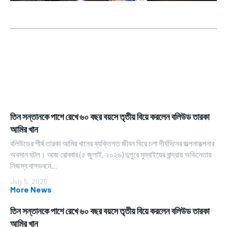
তিন সন্তানকে পাশে রেখে ৬০ বছর বয়সে তৃতীয় বিয়ে করলেন বলিউড তারকা
আমির খান
বলিউডের শীর্ষ তারকা আমির খানের ব্যক্তিগত জীবন ঘিরে চলা দীর্ঘদিনের জল্পনাকল্পনার
অবসান ঘটল। আজ রোববার (৫ জুলাই, ২০২৬) দুপুরে মুম্বাইয়ের বান্দ্রায় অভিনেতার
নিজস্ব বাসভবনে...
July 5, 2026
More News
তিন সন্তানকে পাশে রেখে ৬০ বছর বয়সে তৃতীয় বিয়ে করলেন বলিউড তারকা
আমির খান