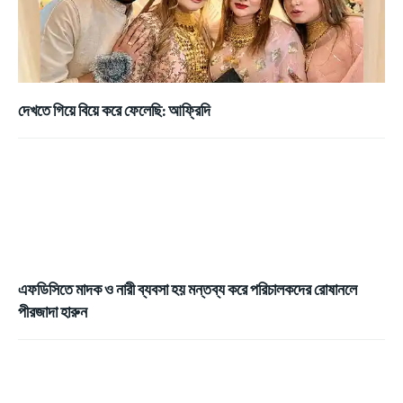
দেখতে গিয়ে বিয়ে করে ফেলেছি: আফ্রিদি
এফডিসিতে মাদক ও নারী ব্যবসা হয় মন্তব্য করে পরিচালকদের রোষানলে
পীরজাদা হারুন