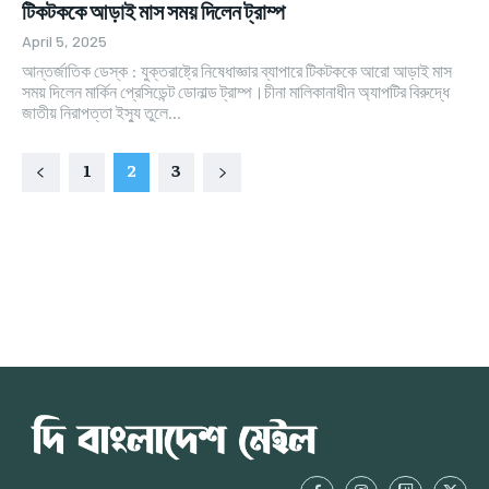
টিকটককে আড়াই মাস সময় দিলেন ট্রাম্প
April 5, 2025
আন্তর্জাতিক ডেস্ক : যুক্তরাষ্ট্রে নিষেধাজ্ঞার ব্যাপারে টিকটককে আরো আড়াই মাস
সময় দিলেন মার্কিন প্রেসিডেন্ট ডোনাল্ড ট্রাম্প।চীনা মালিকানাধীন অ্যাপটির বিরুদ্ধে
জাতীয় নিরাপত্তা ইস্যু তুলে...
1
2
3