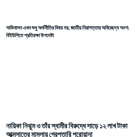
অভিবাসন এখন শুধু অর্থনীতির বিষয় নয়, জাতীয় নিরাপত্তার অবিচ্ছেদ্য অংশ:
বিইউপিতে প্রতিরক্ষা উপদেষ্টা
নায়িকা নিঝুম ও তাঁর স্বামীর বিরুদ্ধে সাড়ে ১২ লাখ টাকা
আত্মসাতের মামলায় গ্রেপ্তারি পরোয়ানা