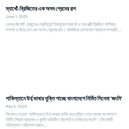
ম্যাখোঁ-ব্রিজিতের এক অসম প্রেমের গল্প
June 1, 2025
ডেস্ক রিপোর্ট :ফ্রান্সের প্রেসিডেন্ট ইমানুয়েল ম্যাখোঁ ও তার স্ত্রী ব্রিজিত গার্সিয়ার
সম্পর্ক ও বিয়ে যেন এক অসম প্রেমের গল্প। সামাজিক যোগাযোগ মাধ্যমে সম্প্রতি...
পাকিস্তানে উর্দু ভাষায় মুক্তি পাচ্ছে বাংলাদেশে নির্মিত সিনেমা ‘জংলি’
May 5, 2025
বিনোদন ডেস্ক: পাকিস্তানে উর্দু ভাষায় ডাবিং করে মুক্তি পেতে যাচ্ছে বাংলাদেশে
নির্মিত সিয়াম আহমেদ ও বুবলী অভিনীত আলোচিত চলচ্চিত্র ‘জংলি’ ।সিনেমাটি
পাকিস্তানে পরিবেশন করবে...