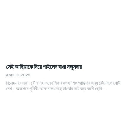
সেই আছিয়াকে নিয়ে গাইলেন বাপ্পা মজুমদার
April 19, 2025
বিনোদন ডেস্ক : যৌন নির্যাতনের শিকার হওয়া শিশু আছিয়ার জন্য কেঁদেছিল গোটা
দেশ। অবশেষে পৃথিবী থেকে চলে গেছে মাগুরার আট বছর বয়সী ছোট্ট...