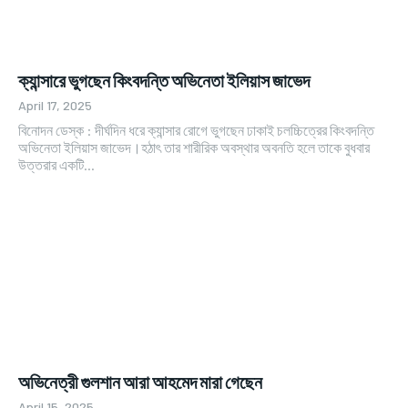
ক্যান্সারে ভুগছেন কিংবদন্তি অভিনেতা ইলিয়াস জাভেদ
April 17, 2025
বিনোদন ডেস্ক : দীর্ঘদিন ধরে ক্যান্সার রোগে ভুগছেন ঢাকাই চলচ্চিত্রের কিংবদন্তি
অভিনেতা ইলিয়াস জাভেদ।হঠাৎ তার শারীরিক অবস্থার অবনতি হলে তাকে বুধবার
উত্তরার একটি...
অভিনেত্রী গুলশান আরা আহমেদ মারা গেছেন
April 15, 2025