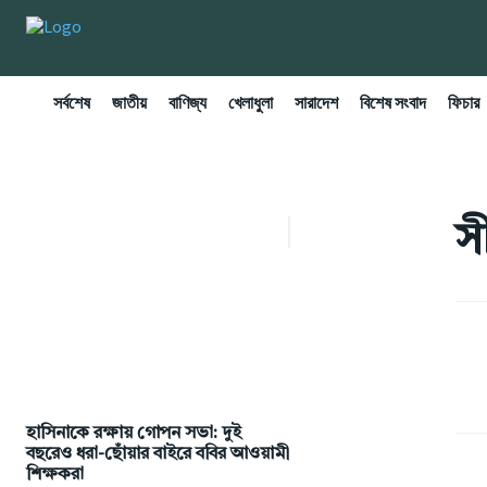
সর্বশেষ
জাতীয়
বাণিজ্য
খেলাধুলা
সারাদেশ
বিশেষ সংবাদ
ফিচার
সী
হাসিনাকে রক্ষায় গোপন সভা: দুই
বছরেও ধরা-ছোঁয়ার বাইরে ববির আওয়ামী
শিক্ষকরা