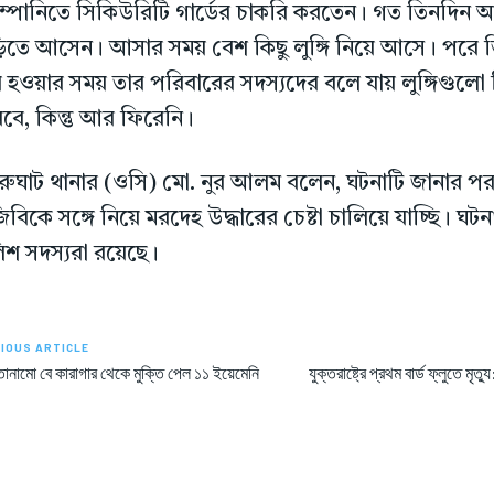
্পানিতে সিকিউরিটি গার্ডের চাকরি করতেন। গত তিনদিন 
িতে আসেন। আসার সময় বেশ কিছু লুঙ্গি নিয়ে আসে। পরে ত
 হওয়ার সময় তার পরিবারের সদস্যদের বলে যায় লুঙ্গিগুলো ব
বে, কিন্তু আর ফিরেনি।
ারুঘাট থানার (ওসি) মো. নুর আলম বলেন, ঘটনাটি জানার 
িবিকে সঙ্গে নিয়ে মরদেহ উদ্ধারের চেষ্টা চালিয়ে যাচ্ছি। ঘট
িশ সদস্যরা রয়েছে।
IOUS ARTICLE
নতানামো বে কারাগার থেকে মুক্তি পেল ১১ ইয়েমেনি
যুক্তরাষ্ট্রে প্রথম বার্ড ফ্লুতে মৃত্