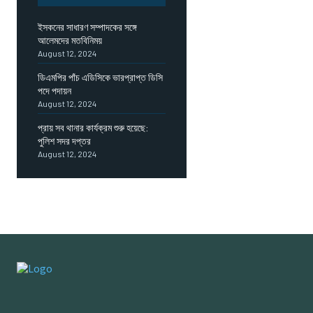
ইসকনের সাধারণ সম্পাদকের সঙ্গে
আলেমদের মতবিনিময়
August 12, 2024
ডিএমপির পাঁচ এডিসিকে ভারপ্রাপ্ত ডিসি
পদে পদায়ন
August 12, 2024
প্রায় সব থানার কার্যক্রম শুরু হয়েছে:
পুলিশ সদর দপ্তর
August 12, 2024