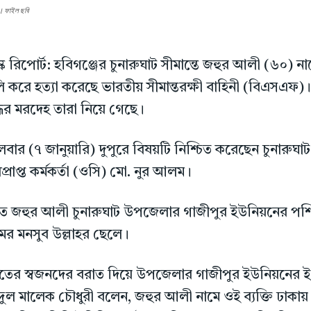
। ফাইল ছবি
্ক রিপোর্ট: হবিগঞ্জের চুনারুঘাট সীমান্তে জহুর আলী (৬০) না
ি করে হত্যা করেছে ভারতীয় সীমান্তরক্ষী বাহিনী (বিএসএফ)
্ধের মরদেহ তারা নিয়ে গেছে।
গলবার (৭ জানুয়ারি) দুপুরে বিষয়টি নিশ্চিত করেছেন চুনারুঘা
প্রাপ্ত কর্মকর্তা (ওসি) মো. নুর আলম।
ত জহুর আলী চুনারুঘাট উপজেলার গাজীপুর ইউনিয়নের পশ্চ
ামের মনসুব উল্লাহর ছেলে।
তের স্বজনদের বরাত দিয়ে উপজেলার গাজীপুর ইউনিয়নের ই
দুল মালেক চৌধুরী বলেন, জহুর আলী নামে ওই ব্যক্তি ঢাকা