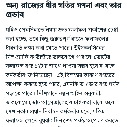
অন্য রাজ্যের ধীর গতির গণনা এবং তার
প্রভাব
যদিও পেনসিলভেনিয়ায় দ্রুত ফলাফল প্রকাশের চেষ্টা
করা হচ্ছে, তবে কিছু গুরুত্বপূর্ণ রাজ্যে ফলাফলের
ধীরগতি লক্ষ্য করা যেতে পারে। উইসকনসিনের
মিলওয়াকি কাউন্টিতে ডাকযোগে পাঠানো ভোটের
ফলাফল রাত ১২টার আগে পাওয়া সম্ভব হবে না বলে
কর্মকর্তারা জানিয়েছেন। এই বিলম্বের কারণে রাতভর
অপেক্ষা করতে হতে পারে, এমনকি তা ভোর রাত পর্যন্ত
গড়াতে পারে। মিশিগানে নতুন আইন অনুযায়ী,
ডাকযোগে ভোট আগেভাগেই যাচাই করা যাবে, তবে
সেখানকার প্রধান নির্বাচন কর্মকর্তার মতে, সঠিক
ফলাফল পেতে বুধবার দিন শেষ পর্যন্ত অপেক্ষা করতে