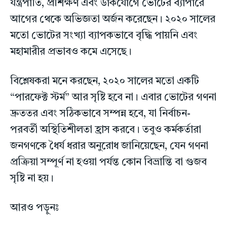
যন্ত্রপাতি, প্রশিক্ষণ এবং ডাকযোগে ভোটের ব্যাপারে
আগের থেকে অভিজ্ঞতা অর্জন করেছেন। ২০২০ সালের
মতো ভোটের সংখ্যা ব্যাপকভাবে বৃদ্ধি পায়নি এবং
মহামারীর প্রভাবও কমে এসেছে।
বিশ্লেষকরা মনে করছেন, ২০২০ সালের মতো একটি
“পারফেক্ট স্টর্ম” আর সৃষ্টি হবে না। এবার ভোটের গণনা
দ্রুততর এবং সঠিকভাবে সম্পন্ন হবে, যা নির্বাচন-
পরবর্তী অস্থিতিশীলতা হ্রাস করবে। তবুও কর্মকর্তারা
জনগণকে ধৈর্য ধরার অনুরোধ জানিয়েছেন, যেন গণনা
প্রক্রিয়া সম্পূর্ণ না হওয়া পর্যন্ত কোন বিভ্রান্তি বা গুজব
সৃষ্টি না হয়।
আরও পড়ুনঃ