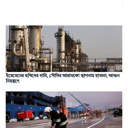
ইয়েমেনের হুথিদের দাবি, সৌদির আরামকো স্থাপনায় হামলা; আগুন
নিয়ন্ত্রণে