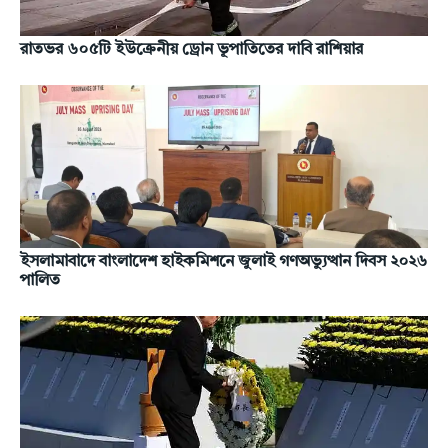
রাতভর ৬০৫টি ইউক্রেনীয় ড্রোন ভূপাতিতের দাবি রাশিয়ার
ইসলামাবাদে বাংলাদেশ হাইকমিশনে জুলাই গণঅভ্যুত্থান দিবস ২০২৬
পালিত