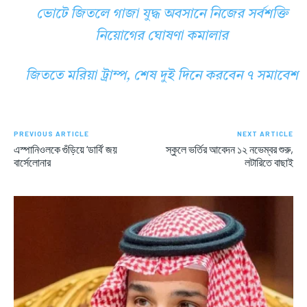
ভোটে জিতলে গাজা যুদ্ধ অবসানে নিজের সর্বশক্তি
নিয়োগের ঘোষণা কমালার
জিততে মরিয়া ট্রাম্প, শেষ দুই দিনে করবেন ৭ সমাবেশ
PREVIOUS ARTICLE
NEXT ARTICLE
এস্পানিওলকে গুঁড়িয়ে ‘ডার্বি’ জয়
স্কুলে ভর্তির আবেদন ১২ নভেম্বর শুরু,
বার্সেলোনার
লটারিতে বাছাই