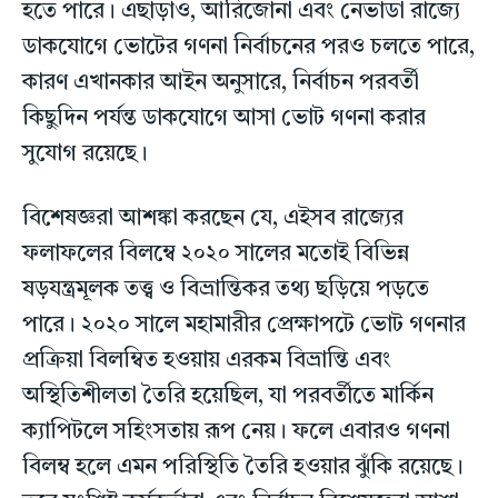
হতে পারে। এছাড়াও, আরিজোনা এবং নেভাডা রাজ্যে
ডাকযোগে ভোটের গণনা নির্বাচনের পরও চলতে পারে,
কারণ এখানকার আইন অনুসারে, নির্বাচন পরবর্তী
কিছুদিন পর্যন্ত ডাকযোগে আসা ভোট গণনা করার
সুযোগ রয়েছে।
বিশেষজ্ঞরা আশঙ্কা করছেন যে, এইসব রাজ্যের
ফলাফলের বিলম্বে ২০২০ সালের মতোই বিভিন্ন
ষড়যন্ত্রমূলক তত্ত্ব ও বিভ্রান্তিকর তথ্য ছড়িয়ে পড়তে
পারে। ২০২০ সালে মহামারীর প্রেক্ষাপটে ভোট গণনার
প্রক্রিয়া বিলম্বিত হওয়ায় এরকম বিভ্রান্তি এবং
অস্থিতিশীলতা তৈরি হয়েছিল, যা পরবর্তীতে মার্কিন
ক্যাপিটলে সহিংসতায় রূপ নেয়। ফলে এবারও গণনা
বিলম্ব হলে এমন পরিস্থিতি তৈরি হওয়ার ঝুঁকি রয়েছে।