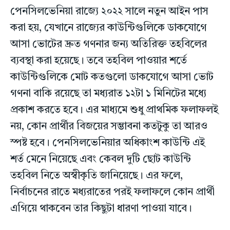
পেনসিলভেনিয়া রাজ্যে ২০২২ সালে নতুন আইন পাস
করা হয়, যেখানে রাজ্যের কাউন্টিগুলিকে ডাকযোগে
আসা ভোটের দ্রুত গণনার জন্য অতিরিক্ত তহবিলের
ব্যবস্থা করা হয়েছে। তবে তহবিল পাওয়ার শর্তে
কাউন্টিগুলিকে মোট কতগুলো ডাকযোগে আসা ভোট
গণনা বাকি রয়েছে তা মধ্যরাত ১২টা ১ মিনিটের মধ্যে
প্রকাশ করতে হবে। এর মাধ্যমে শুধু প্রাথমিক ফলাফলই
নয়, কোন প্রার্থীর বিজয়ের সম্ভাবনা কতটুকু তা আরও
স্পষ্ট হবে। পেনসিলভেনিয়ার অধিকাংশ কাউন্টি এই
শর্ত মেনে নিয়েছে এবং কেবল দুটি ছোট কাউন্টি
তহবিল নিতে অস্বীকৃতি জানিয়েছে। এর ফলে,
নির্বাচনের রাতে মধ্যরাতের পরই ফলাফলে কোন প্রার্থী
এগিয়ে থাকবেন তার কিছুটা ধারণা পাওয়া যাবে।