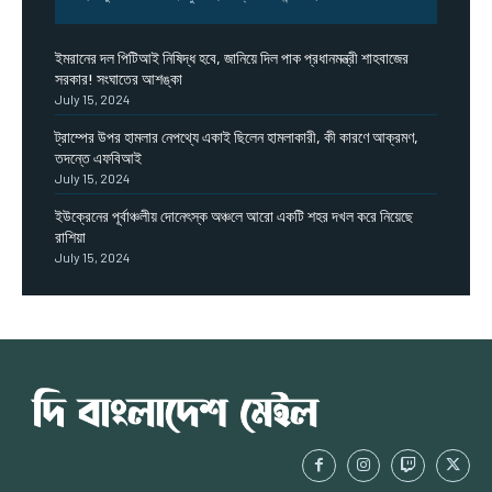
ইমরানের দল পিটিআই নিষিদ্ধ হবে, জানিয়ে দিল পাক প্রধানমন্ত্রী শাহবাজের
সরকার! সংঘাতের আশঙ্কা
July 15, 2024
ট্রাম্পের উপর হামলার নেপথ্যে একাই ছিলেন হামলাকারী, কী কারণে আক্রমণ,
তদন্তে এফবিআই
July 15, 2024
ইউক্রেনের পূর্বাঞ্চলীয় দোনেৎস্ক অঞ্চলে আরো একটি শহর দখল করে নিয়েছে
রাশিয়া
July 15, 2024