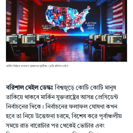
মার্কিন নির্বাচনে ফলাফল প্রকাশের প্রতীক্ষা। ছবিঃ বরিশাল মেইল
বরিশাল মেইল ডেস্কঃ
বিশ্বজুড়ে কোটি কোটি মানুষ
তাকিয়ে থাকবে মার্কিন যুক্তরাষ্ট্রের আসন্ন প্রেসিডেন্ট
নির্বাচনের দিকে। নির্বাচনের ফলাফল ঘোষণা কখন
হবে তা নিয়ে উত্তেজনা চরমে, বিশেষ করে পূর্বাঞ্চলীয়
সময়ে রাত বারোটার পর থেকেই ভোটার এবং