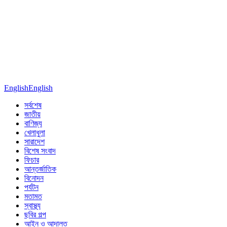
English
English
সর্বশেষ
জাতীয়
বাণিজ্য
খেলাধুলা
সারাদেশ
বিশেষ সংবাদ
ফিচার
আন্তর্জাতিক
বিনোদন
পর্যটন
মতামত
স্বাস্থ্য
ছবির গল্প
আইন ও আদালত