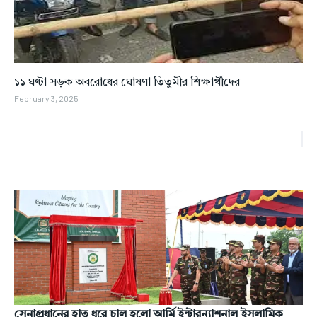
১১ ঘণ্টা সড়ক অবরোধের ঘোষণা তিতুমীর শিক্ষার্থীদের
February 3, 2025
সেনাপ্রধানের হাত ধরে চালু হলো আর্মি ইন্টারন্যাশনাল ইসলামিক