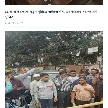
১১ আগস্ট থেকে নতুন সূচিতে এইচএসসি, এর আগের সব পরীক্ষা
স্থগিত
August 1, 2024