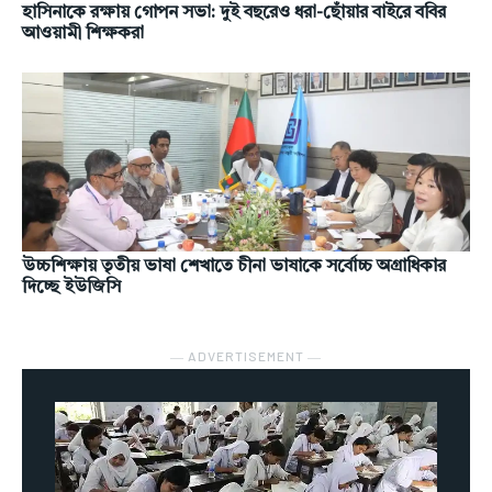
হাসিনাকে রক্ষায় গোপন সভা: দুই বছরেও ধরা-ছোঁয়ার বাইরে ববির
আওয়ামী শিক্ষকরা
উচ্চশিক্ষায় তৃতীয় ভাষা শেখাতে চীনা ভাষাকে সর্বোচ্চ অগ্রাধিকার
দিচ্ছে ইউজিসি
― ADVERTISEMENT ―