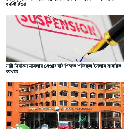
ইনস্টিটিউট
নারী নির্যাতন মামলায় গ্রেপ্তার ববি শিক্ষক শফিকুল ইসলাম সাময়িক
বরখাস্ত