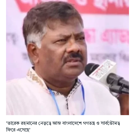
‘তারেক রহমানের নেতৃত্বে আজ বাংলাদেশে গণতন্ত্র ও সার্বভৌমত্ব
ফিরে এসেছে’