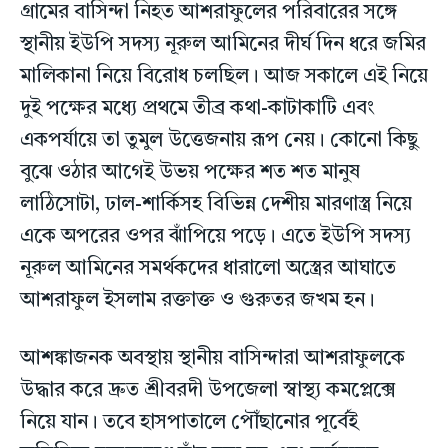
গ্রামের বাসিন্দা নিহত আশরাফুলের পরিবারের সঙ্গে
স্থানীয় ইউপি সদস্য নূরুল আমিনের দীর্ঘ দিন ধরে জমির
মালিকানা নিয়ে বিরোধ চলছিল। আজ সকালে এই নিয়ে
দুই পক্ষের মধ্যে প্রথমে তীব্র কথা-কাটাকাটি এবং
একপর্যায়ে তা তুমুল উত্তেজনায় রূপ নেয়। কোনো কিছু
বুঝে ওঠার আগেই উভয় পক্ষের শত শত মানুষ
লাঠিসোটা, ঢাল-শার্কিসহ বিভিন্ন দেশীয় মারণাস্ত্র নিয়ে
একে অপরের ওপর ঝাঁপিয়ে পড়ে। এতে ইউপি সদস্য
নূরুল আমিনের সমর্থকদের ধারালো অস্ত্রের আঘাতে
আশরাফুল ইসলাম রক্তাক্ত ও গুরুতর জখম হন।
আশঙ্কাজনক অবস্থায় স্থানীয় বাসিন্দারা আশরাফুলকে
উদ্ধার করে দ্রুত শ্রীবরদী উপজেলা স্বাস্থ্য কমপ্লেক্সে
নিয়ে যান। তবে হাসপাতালে পৌঁছানোর পূর্বেই