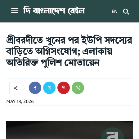
EN
শ্রীবরদীতে খুনের পর ইউপি সদস্যের
বাড়িতে অগ্নিসংযোগ; এলাকায়
অতিরিক্ত পুলিশ মোতায়েন
May 18, 2026