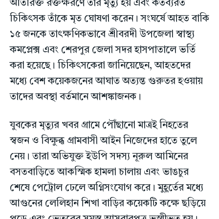
অতিরিক্ত রক্তক্ষরণে তাঁর মৃত্যু হয় এবং কর্তব্যরত
চিকিৎসক তাঁকে মৃত ঘোষণা করেন। সংঘর্ষে আহত বাকি
১৫ জনকে তাৎক্ষণিকভাবে শ্রীবরদী উপজেলা স্বাস্থ্য
কমপ্লেক্স এবং শেরপুর জেলা সদর হাসপাতালে ভর্তি
করা হয়েছে। চিকিৎসকেরা জানিয়েছেন, আহতদের
মধ্যে বেশ কয়েকজনের আঘাত অত্যন্ত গুরুতর হওয়ায়
তাদের অবস্থা বর্তমানে আশঙ্কাজনক।
যুবকের মৃত্যুর খবর গ্রামে পৌঁছানো মাত্রই নিহতের
স্বজন ও বিক্ষুব্ধ গ্রামবাসী আইন নিজেদের হাতে তুলে
নেয়। তারা অভিযুক্ত ইউপি সদস্য নূরুল আমিনের
বসতবাড়িতে আকস্মিক হামলা চালায় এবং ভাঙচুর
শেষে পেট্রোল ঢেলে অগ্নিসংযোগ করে। মুহূর্তের মধ্যে
আগুনের লেলিহান শিখা বাড়ির কয়েকটি কক্ষে ছড়িয়ে