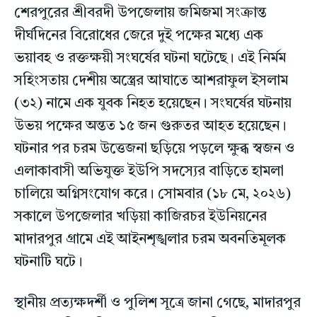
শেরপুরের শ্রীবরদী উপজেলায় জমিজমা সংক্রান্ত
দীর্ঘদিনের বিরোধের জেরে দুই পক্ষের মধ্যে এক
ভয়াবহ ও রক্তক্ষয়ী সংঘর্ষের ঘটনা ঘটেছে। এই নির্মম
সহিংসতায় দেশীয় অস্ত্রের আঘাতে আশরাফুল ইসলাম
(৩২) নামে এক যুবক নিহত হয়েছেন। সংঘর্ষের ঘটনায়
উভয় পক্ষের অন্তত ১৫ জন গুরুতর আহত হয়েছেন।
ঘটনার পর চরম উত্তেজনা ছড়িয়ে পড়লে ক্ষুব্ধ স্বজন ও
এলাকাবাসী অভিযুক্ত ইউপি সদস্যের বাড়িতে হামলা
চালিয়ে অগ্নিসংযোগ করে। সোমবার (১৮ মে, ২০২৬)
সকালে উপজেলার খড়িয়া কাজিরচর ইউনিয়নের
মাদারপুর গ্রামে এই আইনশৃঙ্খলার চরম অবনতিমূলক
ঘটনাটি ঘটে।
স্থানীয় প্রত্যক্ষদর্শী ও পুলিশ সূত্রে জানা গেছে, মাদারপুর