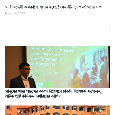
‘নারীবিদ্বেষী কর্মকাণ্ডে ক্ষুণ্ন হচ্ছে বৈষম্যহীন দেশ প্রতিষ্ঠার স্বপ্ন’
March 14, 2025
মানুষের খাদ্য পছন্দের কারণ বিশ্লেষণে ঢাকায় বিশেষজ্ঞ সম্মেলন,
সঠিক পুষ্টি কার্যক্রম নির্ধারণের তাগিদ