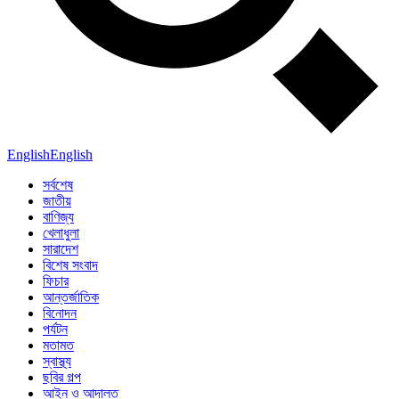
English
English
সর্বশেষ
জাতীয়
বাণিজ্য
খেলাধুলা
সারাদেশ
বিশেষ সংবাদ
ফিচার
আন্তর্জাতিক
বিনোদন
পর্যটন
মতামত
স্বাস্থ্য
ছবির গল্প
আইন ও আদালত