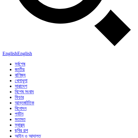
English
English
সর্বশেষ
জাতীয়
বাণিজ্য
খেলাধুলা
সারাদেশ
বিশেষ সংবাদ
ফিচার
আন্তর্জাতিক
বিনোদন
পর্যটন
মতামত
স্বাস্থ্য
ছবির গল্প
আইন ও আদালত