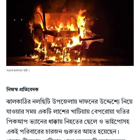
সড়কে জ্বলন্ত গাড়ি।
নিজস্ব প্রতিবেদক
ঝালকাঠির নলছিটি উপজেলায় দাফনের উদ্দেশ্যে নিয়ে
যাওয়ার সময় একটি লাশের খাটিয়ায় বেপরোয়া গতির
পিকআপ ভ্যানের ধাক্কায় নিহতের ছেলে ও ভাইপোসহ
একই পরিবারের চারজন গুরুতর আহত হয়েছেন।