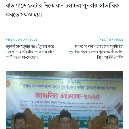
রাত সাড়ে ১০টার দিকে যান চলাচল পুনরায় স্বাভাবিক
করতে সক্ষম হয়।
PREVIOUS ARTICLE
NEXT ARTICLE
প্রবাসীকে হত্যার পর ৮ টুকরো করে
জনগণের অবাধ চলাচলের স্বাধীনতা
ফেলে দিয়ে বিরিয়ানি ভোজন ও ছাদে
ক্ষুণ্নের শঙ্কা; হকার পুনর্বাসন নীতিমালা
‘পার্টি’ করেন মা-মেয়েরা!
নিয়ে আইনি নোটিশ