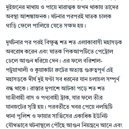
দুইজনের মাথায় ও পায়ে মারাত্মক জখম থাকায় তাদের
অবস্থা আশঙ্কাজনক। ঘটনার পরপরই ঘাতক চালক
গাড়ি ফেলে পালিয়ে যেতে সক্ষম হয়।
দুর্ঘটনার পর পরই বিক্ষুব্ধ শত শত এলাকাবাসী মহাসড়ক
অবরোধ করেন এবং ঘাতক পিকআপটিতে পেট্রোল
ঢেলে আগুন ধরিয়ে দেন। এর ফলে বরিশাল-
পটুয়াখালী ও কুয়াকাটা রুটের অত্যন্ত গুরুত্বপূর্ণ এই
মহাসড়কে দীর্ঘ দুই ঘণ্টা সব ধরনের যান চলাচল সম্পূর্ণ
বন্ধ থাকে। রাস্তার দুপাশে আটকা পড়ে শত শত
যাত্রীবাহী বাস ও পণ্যবাহী ট্রাক, যার ফলে তীব্র
যানজটের সৃষ্টি হয়। পরবর্তীতে খবর পেয়ে নলছিটি
থানা পুলিশ ও ফায়ার সার্ভিসের একাধিক ইউনিট
যৌথভাবে ঘটনাস্থলে পৌঁছে আগুন নিয়ন্ত্রণে আনে এবং