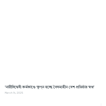
‘নারীবিদ্বেষী কর্মকাণ্ডে ক্ষুণ্ন হচ্ছে বৈষম্যহীন দেশ প্রতিষ্ঠার স্বপ্ন’
March 14, 2025