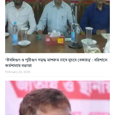
‘ঔষধিগুণ ও পুষ্টিগুণ সমৃদ্ধ মাশরুম চাষে ঘুচবে বেকারত্ব’ : বরিশালে
কর্মশালায় বক্তারা
February 22, 2025