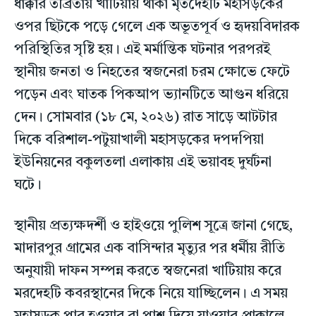
ধাক্কার তীব্রতায় খাটিয়ায় থাকা মৃতদেহটি মহাসড়কের
ওপর ছিটকে পড়ে গেলে এক অভূতপূর্ব ও হৃদয়বিদারক
পরিস্থিতির সৃষ্টি হয়। এই মর্মান্তিক ঘটনার পরপরই
স্থানীয় জনতা ও নিহতের স্বজনেরা চরম ক্ষোভে ফেটে
পড়েন এবং ঘাতক পিকআপ ভ্যানটিতে আগুন ধরিয়ে
দেন। সোমবার (১৮ মে, ২০২৬) রাত সাড়ে আটটার
দিকে বরিশাল-পটুয়াখালী মহাসড়কের দপদপিয়া
ইউনিয়নের বকুলতলা এলাকায় এই ভয়াবহ দুর্ঘটনা
ঘটে।
স্থানীয় প্রত্যক্ষদর্শী ও হাইওয়ে পুলিশ সূত্রে জানা গেছে,
মাদারপুর গ্রামের এক বাসিন্দার মৃত্যুর পর ধর্মীয় রীতি
অনুযায়ী দাফন সম্পন্ন করতে স্বজনেরা খাটিয়ায় করে
মরদেহটি কবরস্থানের দিকে নিয়ে যাচ্ছিলেন। এ সময়