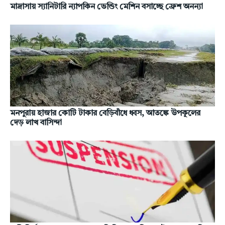
মাদ্রাসায় স্যানিটারি ন্যাপকিন ভেন্ডিং মেশিন বসাচ্ছে ফ্রেশ অনন্যা
মনপুরায় হাজার কোটি টাকার বেড়িবাঁধে ধ্বস, আতঙ্কে উপকূলের
দেড় লাখ বাসিন্দা