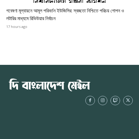
গবেষণা মূল্যায়নে আমূল পরিবর্তন ইউজিসির: স্বচ্ছতা নিশ্চিতে পরিচয় গোপন ও
লটারির মাধ্যমে রিভিউয়ার নির্বাচন
17 hours ago