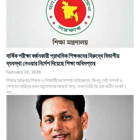
বার্ষিক পরীক্ষা বর্জনকারী প্রাথমিক শিক্ষকদের বিরুদ্ধে বিভাগীয়
ব্যবস্থা নেওয়ার নির্দেশ দিয়েছে শিক্ষা অধিদপ্তর
February 22, 2026
শিক্ষার আঙিনায় শিক্ষক ও শিক্ষার্থীদের সম্পর্ক অবিচ্ছেদ্য, কিন্তু সেই সম্পর্ক ও
পেশাগত দায়িত্ব যখন আন্দোলনের আবর্তে পড়ে, তখন তৈরি হয় এক জটিল সংকট।
গত...