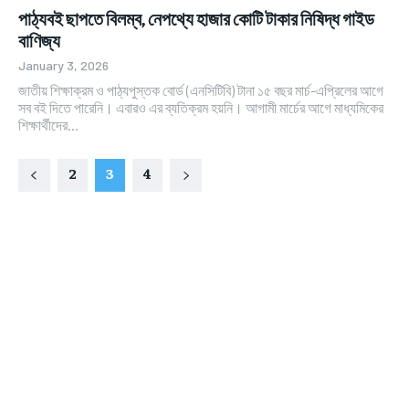
পাঠ্যবই ছাপতে বিলম্ব, নেপথ্যে হাজার কোটি টাকার নিষিদ্ধ গাইড
বাণিজ্য
January 3, 2026
জাতীয় শিক্ষাক্রম ও পাঠ্যপুস্তক বোর্ড (এনসিটিবি) টানা ১৫ বছর মার্চ-এপ্রিলের আগে
সব বই দিতে পারেনি। এবারও এর ব্যতিক্রম হয়নি। আগামী মার্চের আগে মাধ্যমিকের
শিক্ষার্থীদের...
2
3
4