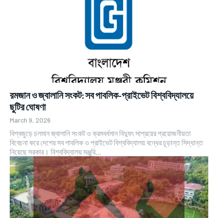
রমজান ও জ্বালানি সংকট: সব পাবলিক-প্রাইভেট বিশ্ববিদ্যালয়ে
ছুটির ঘোষণা
March 9, 2026
বিশ্বজুড়ে চলমান জ্বালানি সংকট ও ক্রমবর্ধমান বিদ্যুৎ সাশ্রয়ের প্রয়োজনীয়তা
বিবেচনা করে দেশের সব পাবলিক ও প্রাইভেট বিশ্ববিদ্যালয় বন্ধের চূড়ান্ত সিদ্ধান্ত
নিয়েছে সরকার। বিশ্ববিদ্যালয় মঞ্জুরি...