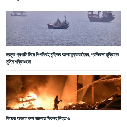
হরমুজ প্রণালি নিয়ে শিগগিরই চুক্তির আশা যুক্তরাষ্ট্রের, প্রতিরক্ষা চুক্তিতে
সুন্নি শক্তিগুলো
কিয়েভ অঞ্চলে রুশ হামলায় শিশুসহ নিহত ৩