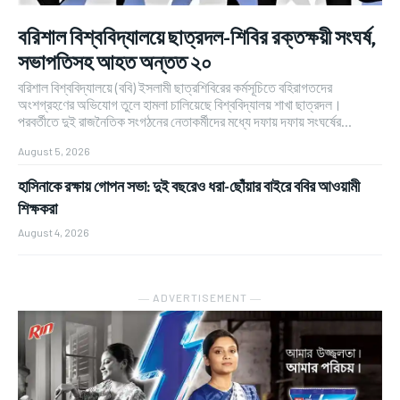
বরিশাল বিশ্ববিদ্যালয়ে ছাত্রদল-শিবির রক্তক্ষয়ী সংঘর্ষ,
সভাপতিসহ আহত অন্তত ২০
বরিশাল বিশ্ববিদ্যালয়ে (ববি) ইসলামী ছাত্রশিবিরের কর্মসূচিতে বহিরাগতদের
অংশগ্রহণের অভিযোগ তুলে হামলা চালিয়েছে বিশ্ববিদ্যালয় শাখা ছাত্রদল।
পরবর্তীতে দুই রাজনৈতিক সংগঠনের নেতাকর্মীদের মধ্যে দফায় দফায় সংঘর্ষের...
August 5, 2026
হাসিনাকে রক্ষায় গোপন সভা: দুই বছরেও ধরা-ছোঁয়ার বাইরে ববির আওয়ামী
শিক্ষকরা
August 4, 2026
― ADVERTISEMENT ―