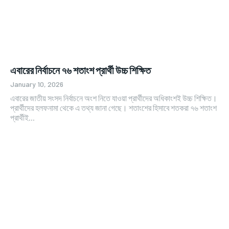
এবারের নির্বাচনে ৭৬ শতাংশ প্রার্থী উচ্চ শিক্ষিত
January 10, 2026
এবারের জাতীয় সংসদ নির্বাচনে অংশ নিতে যাওয়া প্রার্থীদের অধিকাংশই উচ্চ শিক্ষিত।
প্রার্থীদের হলফনামা থেকে এ তথ্য জানা গেছে। শতাংশের হিসাবে শতকরা ৭৬ শতাংশ
প্রার্থীই...