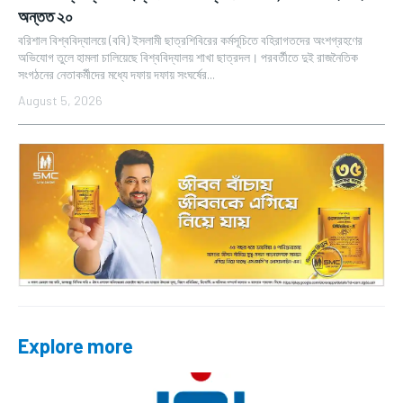
অন্তত ২০
বরিশাল বিশ্ববিদ্যালয়ে (ববি) ইসলামী ছাত্রশিবিরের কর্মসূচিতে বহিরাগতদের অংশগ্রহণের
অভিযোগ তুলে হামলা চালিয়েছে বিশ্ববিদ্যালয় শাখা ছাত্রদল। পরবর্তীতে দুই রাজনৈতিক
সংগঠনের নেতাকর্মীদের মধ্যে দফায় দফায় সংঘর্ষের...
August 5, 2026
Explore more