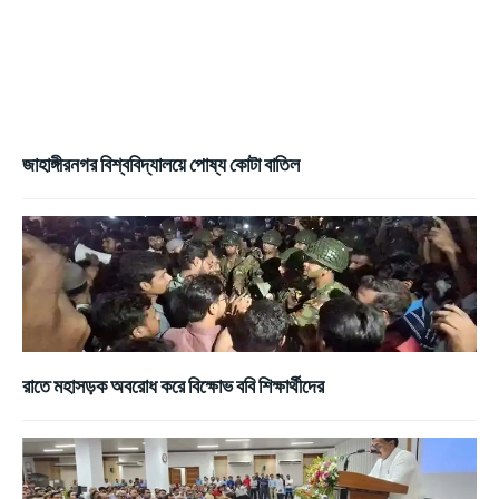
জাহাঙ্গীরনগর বিশ্ববিদ্যালয়ে পোষ্য কোটা বাতিল
রাতে মহাসড়ক অবরোধ করে বিক্ষোভ ববি শিক্ষার্থীদের