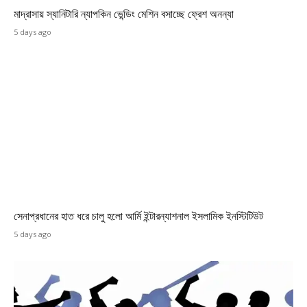
মাদ্রাসায় স্যানিটারি ন্যাপকিন ভেন্ডিং মেশিন বসাচ্ছে ফ্রেশ অনন্যা
5 days ago
সেনাপ্রধানের হাত ধরে চালু হলো আর্মি ইন্টারন্যাশনাল ইসলামিক ইনস্টিটিউট
5 days ago