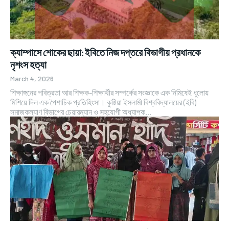
ক্যাম্পাসে শোকের ছায়া: ইবিতে নিজ দপ্তরে বিভাগীয় প্রধানকে
নৃশংস হত্যা
March 4, 2026
শিক্ষাঙ্গনের পবিত্রতা আর শিক্ষক-শিক্ষার্থীর সম্পর্কের সংজ্ঞাকে এক নিমিষেই ধুলোয়
মিশিয়ে দিল এক পৈশাচিক প্রতিহিংসা। কুষ্টিয়া ইসলামী বিশ্ববিদ্যালয়ের (ইবি)
সমাজকল্যাণ বিভাগের চেয়ারম্যান ও সহযোগী অধ্যাপক...