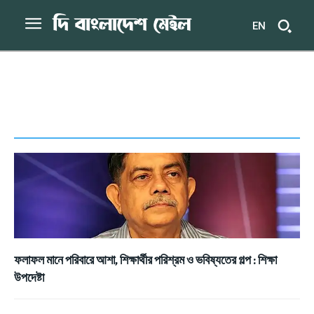
EN
ফলাফল মানে পরিবারে আশা, শিক্ষার্থীর পরিশ্রম ও ভবিষ্যতের গল্প : শিক্ষা
উপদেষ্টা