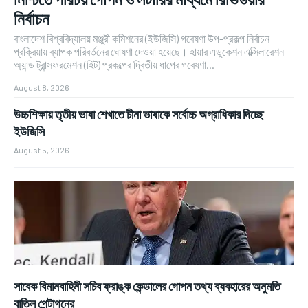
নির্বাচন
বাংলাদেশ বিশ্ববিদ্যালয় মঞ্জুরী কমিশনের (ইউজিসি) গবেষণা উপ-প্রকল্প নির্বাচন
প্রক্রিয়ায় ব্যাপক পরিবর্তনের ঘোষণা দেওয়া হয়েছে। হায়ার এডুকেশন এক্সিলারেশন
অ্যান্ড ট্রান্সফরমেশন (হিট) প্রকল্পের দ্বিতীয় ধাপের গবেষণা...
August 8, 2026
উচ্চশিক্ষায় তৃতীয় ভাষা শেখাতে চীনা ভাষাকে সর্বোচ্চ অগ্রাধিকার দিচ্ছে
ইউজিসি
August 5, 2026
সাবেক বিমানবাহিনী সচিব ফ্রাঙ্ক কেন্ডালের গোপন তথ্য ব্যবহারের অনুমতি
বাতিল পেন্টাগনের