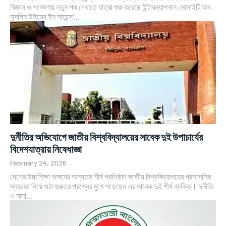
বিজ্ঞান ও গবেষণায় নতুন পথ দেখাতে যাত্রা শুরু করেছে ‘ইন্টারন্যাশনাল সোসাইটি অব
মুসলিম উইমেন ইন সায়েন্স’...
দুর্নীতির অভিযোগে জাতীয় বিশ্ববিদ্যালয়ের সাবেক দুই উপাচার্যের
বিদেশযাত্রায় নিষেধাজ্ঞা
February 24, 2026
দেশের উচ্চশিক্ষা অঙ্গনের অন্যতম শীর্ষ প্রতিষ্ঠান জাতীয় বিশ্ববিদ্যালয়ের প্রশাসনিক
স্বচ্ছতা নিয়ে ওঠা গুরুতর প্রশ্নের মুখে পড়েছেন এর সাবেক দুই শীর্ষ ব্যক্তি। দুর্নীতি
ও নানা...