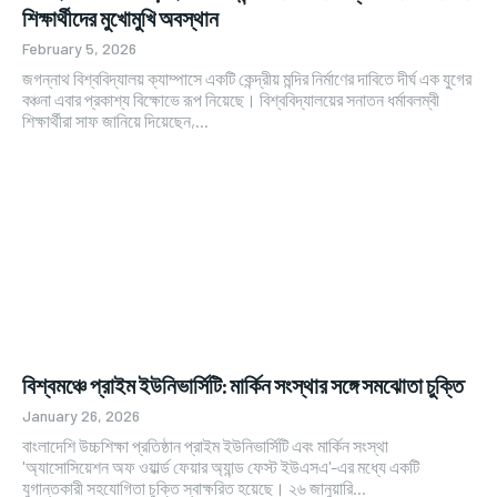
শিক্ষার্থীদের মুখোমুখি অবস্থান
February 5, 2026
জগন্নাথ বিশ্ববিদ্যালয় ক্যাম্পাসে একটি কেন্দ্রীয় মন্দির নির্মাণের দাবিতে দীর্ঘ এক যুগের
বঞ্চনা এবার প্রকাশ্য বিক্ষোভে রূপ নিয়েছে। বিশ্ববিদ্যালয়ের সনাতন ধর্মাবলম্বী
শিক্ষার্থীরা সাফ জানিয়ে দিয়েছেন,...
বিশ্বমঞ্চে প্রাইম ইউনিভার্সিটি: মার্কিন সংস্থার সঙ্গে সমঝোতা চুক্তি
January 26, 2026
বাংলাদেশি উচ্চশিক্ষা প্রতিষ্ঠান প্রাইম ইউনিভার্সিটি এবং মার্কিন সংস্থা
'অ্যাসোসিয়েশন অফ ওয়ার্ল্ড ফেয়ার অ্যান্ড ফেস্ট ইউএসএ'-এর মধ্যে একটি
যুগান্তকারী সহযোগিতা চুক্তি স্বাক্ষরিত হয়েছে। ২৬ জানুয়ারি...