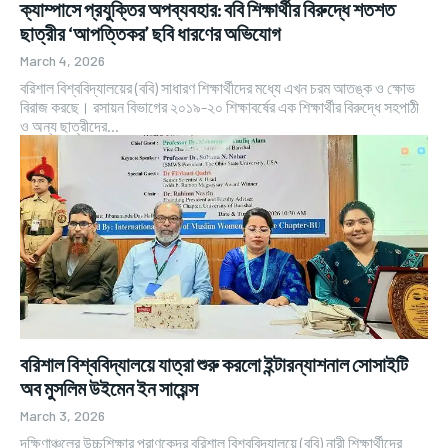
ক্যাম্পাসে প্রযুক্তির অপব্যবহার: ববি শিক্ষার্থীর বিরুদ্ধে শতশত
ছাত্রীর ‘আপত্তিকর’ ছবি ধারণের অভিযোগ
March 4, 2026
বরিশাল বিশ্ববিদ্যালয়ের (ববি) সাধারণ শিক্ষার্থীদের মধ্যে এখন চরম আতঙ্ক ও ক্ষোভ
বিরাজ করছে। রসায়ন বিভাগের ২০১৯-২০ শিক্ষাবর্ষের এক শিক্ষার্থীর বিরুদ্ধে সহপাঠী
ও অন্য ছাত্রীদের...
বরিশাল বিশ্ববিদ্যালয়ে যাত্রা শুরু করলো ইন্টারন্যাশনাল সোসাইটি
অব মুসলিম উইমেন ইন সায়েন্স
March 3, 2026
দক্ষিণাঞ্চলের উচ্চশিক্ষার প্রাণকেন্দ্র বরিশাল বিশ্ববিদ্যালয়ে (ববি) নারী শিক্ষার্থীদের