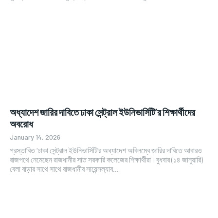
অধ্যাদেশ জারির দাবিতে ঢাকা সেন্ট্রাল ইউনিভার্সিটি’র শিক্ষার্থীদের
অবরোধ
January 14, 2026
প্রস্তাবিত ‘ঢাকা সেন্ট্রাল ইউনিভার্সিটি’র অধ্যাদেশ অবিলম্বে জারির দাবিতে আবারও
রাজপথে নেমেছেন রাজধানীর সাত সরকারি কলেজের শিক্ষার্থীরা।বুধবার (১৪ জানুয়ারি)
বেলা বাড়ার সাথে সাথে রাজধানীর সায়েন্সল্যাব...