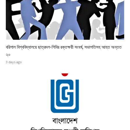
বরিশাল বিশ্ববিদ্যালয়ে ছাত্রদল-শিবির রক্তক্ষয়ী সংঘর্ষ, সভাপতিসহ আহত অন্তত
২০
3 days ago