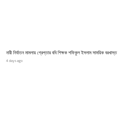
নারী নির্যাতন মামলায় গ্রেপ্তার ববি শিক্ষক শফিকুল ইসলাম সাময়িক বরখাস্ত
4 days ago