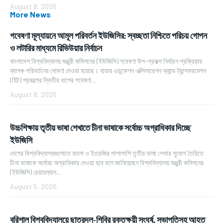
August 8, 2026
More News
গবেষণা মূল্যায়নে আমূল পরিবর্তন ইউজিসির: স্বচ্ছতা নিশ্চিতে পরিচয় গোপন
ও লটারির মাধ্যমে রিভিউয়ার নির্বাচন
বাংলাদেশ বিশ্ববিদ্যালয় মঞ্জুরী কমিশনের (ইউজিসি) গবেষণা উপ-প্রকল্প নির্বাচন প্রক্রিয়ায়
ব্যাপক পরিবর্তনের ঘোষণা দেওয়া হয়েছে। হায়ার এডুকেশন এক্সিলারেশন অ্যান্ড ট্রান্সফরমেশন
(হিট) প্রকল্পের দ্বিতীয় ধাপের গবেষণা...
August 8, 2026
উচ্চশিক্ষায় তৃতীয় ভাষা শেখাতে চীনা ভাষাকে সর্বোচ্চ অগ্রাধিকার দিচ্ছে
ইউজিসি
দেশের বিশ্ববিদ্যালয়গুলোতে বাংলা ও ইংরেজির পাশাপাশি তৃতীয় ভাষা শেখার সুযোগ তৈরিতে
চীনা ভাষাকে সর্বোচ্চ অগ্রাধিকার দেওয়া হবে বলে জানিয়েছেন বিশ্ববিদ্যালয় মঞ্জুরী কমিশনের
(ইউজিসি) চেয়ারম্যান...
August 5, 2026
বরিশাল বিশ্ববিদ্যালয়ে ছাত্রদল-শিবির রক্তক্ষয়ী সংঘর্ষ, সভাপতিসহ আহত