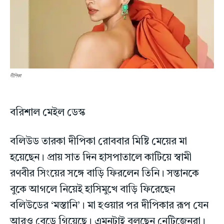
দীপিকা
বরিশাল মেইল ডেস্ক
বলিউড তারকা দীপিকা রোববার মিষ্টি মেয়ের মা
হয়েছেন। প্রায় সাত দিন হাসপাতালে কাটিয়ে স্বামী
রণবীর সিংয়ের সঙ্গে বাড়ি ফিরলেন তিনি। সন্তানকে
বুকে আগলে নিয়েই হাসিমুখে বাড়ি ফিরেছেন
বলিউডের ‘মস্তানি’। মা হওয়ার পর দীপিকার রূপ যেন
আরও বেড়ে গিয়েছে। এমনটাই বলছেন নেটিজেনরা।