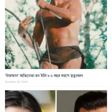
‘টারজান’ অভিনেতা রন ইলি ৮৬ বছর বয়সে মৃত্যুবরণ
October 24, 2024