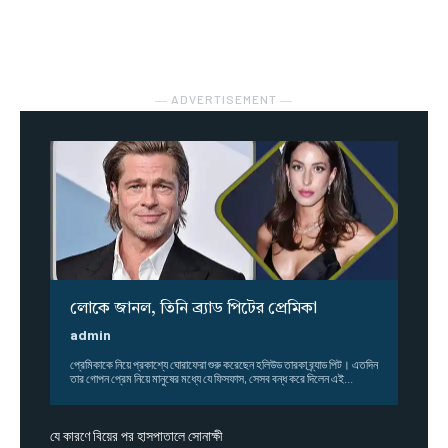
― ADVERTISEMENT ―
লোকে জানল, তিনি ব্র্যাড পিটের প্রেমিকা
admin
প্রেমিকাকে নিয়ে প্রকাশ্যে ঘোরাফেরা শুরু করেছেন হলিউড তারকা ব্র্যাড পিট। এতদিন
তার গোপন প্রেম নিয়ে মানুষের মধ্যে যে ফিসফাস, সেসব বন্ধ করে দিলেন এই...
যে কারণে বিয়ের পর হাসপাতালে সোনাক্ষী