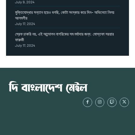
July 9, 2024
মুক্তিযোদ্ধার সন্তান হয়েও বলছি, কোটা সংস্কার করে দিন- অভিনেতা নিলয়
আলমগীর
July 17, 2024
স্রেফ চাকরি নয়, এই আন্দোলন নাগরিকের সম মর্যাদার জন্য: মোস্তফা সরয়ার
ফারুকী
July 17, 2024