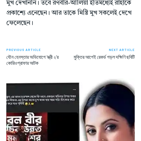
মুখ দেখাননি। তবে রণবীর-আলিয়া ইতিমধ্যেই রাহাকে
প্রকাশ্যে এনেছেন। আর তাকে মিষ্টি মুখ সকলেই দেখে
ফেলেছেন।
PREVIOUS ARTICLE
NEXT ARTICLE
যৌন হেনস্তার অভিযোগে ‘স্ত্রী ২’র
মুক্তির আগেই রেকর্ড গড়ল দক্ষিণি ছবিটি
কোরিওগ্রাফার আটক