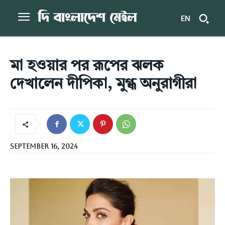
EN
মা হওয়ার পর রূপের ঝলক
দেখালেন দীপিকা, মুগ্ধ অনুরাগীরা
September 16, 2024