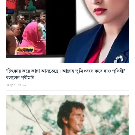
‘চিৎকার করে কান্না আসতেছে। আল্লাহ তুমি ধ্বংস করে দাও পৃথিবী!’
বললেন পরীমনি
July 31, 2024