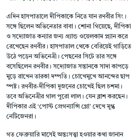
এদিন হাসপাতালে দীপিকাকে নিতে যান রণবীর সিং।
সঙ্গে ছিলেন অভিনেতার বাবা। শোনা গিয়েছে, দীপিকা
ও সদ্যোজাত কন্যার জন্য গ্র্যান্ড ওয়েলকাম প্ল্যান করে
রেখেছেন রণবীর। হাসপাতাল থেকে বেরিয়েই গাড়িতে
উঠে পড়েন অভিনেত্রী। পেছনের সিটে তার সঙ্গে
বসেছিলেন রণবীর। সদ্যোজাত সন্তানকে সাদা কাপড়ে
মুড়ে রাখেন তারকা দম্পতি। চোখেমুখে আনন্দের ছাপ
স্পষ্ট। রণবীর-দীপিকা দুজনের চোখেই ছিল চশমা।
তবে অভিনেত্রীর গাল পুরো লাল। যেন ব্লাশ করছেন।
দীপিকার এই ‘পোস্ট প্রেগন্যান্সি গ্লো’ দেখে মুগ্ধ
নেটিজেনরা।
গত ফেব্রুয়ারি মাসেই অন্তঃসত্ত্বা হওয়ার কথা জানান