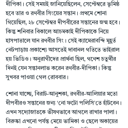
দীপিকা। সেই সময়ই জানিয়েছিলেন, সেপ্টেম্বরে ভূমিষ্ঠ
হবে তার ও রণবীর সিংয়ের সন্তান। প্রথমে শোনা
গিয়েছিল, ২৮ সেপ্টেম্বর দীপবীরের সন্তানের জন্ম হবে।
কিন্তু শনিবার বিকালে আচমকাই দীপিকাকে নিয়ে
হাসপাতালে যান রণবীর সিং। সেই ক্যামেরাবন্দি মুহূর্ত
নেটপাড়ায় প্রকাশ্যে আসতেই দাবানল গতিতে ভাইরাল
হয় ভিডিও। অনুরাগীদের প্রার্থনা ছিল, গণেশ চতুর্থীর
দিনই যেন সন্তানলাভ করেন রণবীর-দীপিকা। কিন্তু
সুখবর পাওয়া গেল রোববার।
শোনা যাচ্ছে, বিরাট-আনুশকা, রণবীর-আলিয়ার মতো
দীপবীরও সন্তানের জন্য ‘নো ফটো পলিসি’তে হাঁটবেন।
এখন সদ্যোজাতকে ভীষণভাবে আগলে রাখার পালা।
বিরুষ্কা এখনো পর্যন্ত মেয়ে ভামিকা ও ছেলে অকায়ের