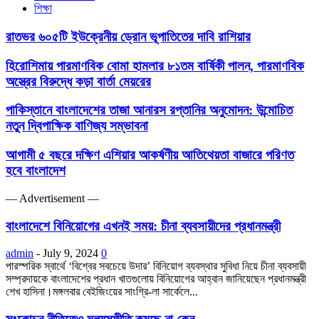
শিক্ষা
রাতভর ৬০৫টি ইউক্রেনীয় ড্রোন ভূপাতিতের দাবি রাশিয়ার
হিরোশিমায় পারমাণবিক বোমা হামলার ৮১তম বার্ষিকী পালন, পারমাণবিক
অস্ত্রের বিরুদ্ধে কড়া বার্তা মেয়রের
পাকিস্তানে বাংলাদেশের তাজা আনারস রপ্তানির অনুমোদন: উন্মোচিত
নতুন দ্বিপাক্ষিক বাণিজ্য সম্ভাবনা
আগামী ৫ বছরে দক্ষিণ এশিয়ার আকর্ষণীয় আতিথেয়তা বাজারে পরিণত
হবে বাংলাদেশ
― Advertisement ―
বাংলাদেশে বিনিয়োগের এখনই সময়: চীনা ব্যবসায়ীদের প্রধানমন্ত্রী
admin
-
July 9, 2024
0
পারস্পরিক স্বার্থে ‘বিশ্বের সবচেয়ে উদার’ বিনিয়োগ ব্যবস্থার সুবিধা নিয়ে চীনা ব্যবসায়ী
সম্প্রদায়কে বাংলাদেশের প্রধান খাতগুলোয় বিনিয়োগের আহ্বান জানিয়েছেন প্রধানমন্ত্রী
শেখ হাসিনা।মঙ্গলবার বেইজিংয়ের সাংগ্রি-লা সার্কেলে...