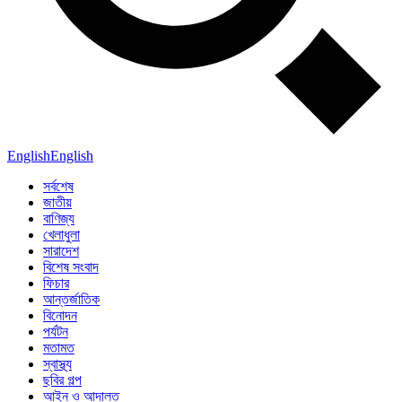
English
English
সর্বশেষ
জাতীয়
বাণিজ্য
খেলাধুলা
সারাদেশ
বিশেষ সংবাদ
ফিচার
আন্তর্জাতিক
বিনোদন
পর্যটন
মতামত
স্বাস্থ্য
ছবির গল্প
আইন ও আদালত