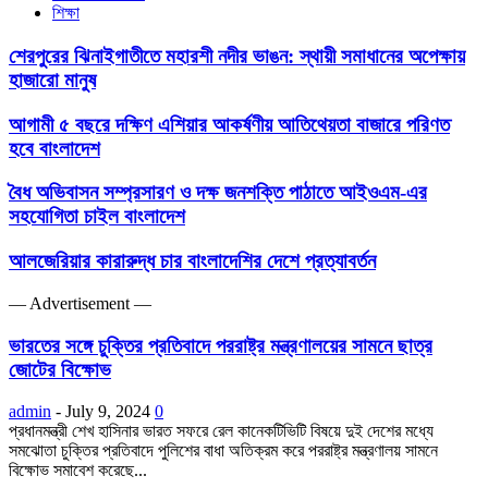
শিক্ষা
শেরপুরের ঝিনাইগাতীতে মহারশী নদীর ভাঙন: স্থায়ী সমাধানের অপেক্ষায়
হাজারো মানুষ
আগামী ৫ বছরে দক্ষিণ এশিয়ার আকর্ষণীয় আতিথেয়তা বাজারে পরিণত
হবে বাংলাদেশ
বৈধ অভিবাসন সম্প্রসারণ ও দক্ষ জনশক্তি পাঠাতে আইওএম-এর
সহযোগিতা চাইল বাংলাদেশ
আলজেরিয়ার কারারুদ্ধ চার বাংলাদেশির দেশে প্রত্যাবর্তন
― Advertisement ―
ভারতের সঙ্গে চুক্তির প্রতিবাদে পররাষ্ট্র মন্ত্রণালয়ের সামনে ছাত্র
জোটের বিক্ষোভ
admin
-
July 9, 2024
0
প্রধানমন্ত্রী শেখ হাসিনার ভারত সফরে রেল কানেকটিভিটি বিষয়ে দুই দেশের মধ্যে
সমঝোতা চুক্তির প্রতিবাদে পুলিশের বাধা অতিক্রম করে পররাষ্ট্র মন্ত্রণালয় সামনে
বিক্ষোভ সমাবেশ করেছে...