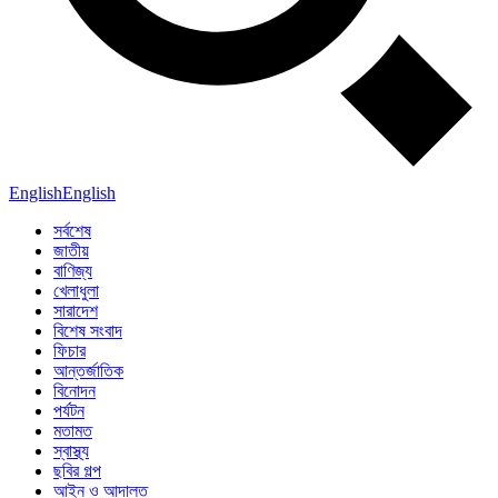
English
English
সর্বশেষ
জাতীয়
বাণিজ্য
খেলাধুলা
সারাদেশ
বিশেষ সংবাদ
ফিচার
আন্তর্জাতিক
বিনোদন
পর্যটন
মতামত
স্বাস্থ্য
ছবির গল্প
আইন ও আদালত