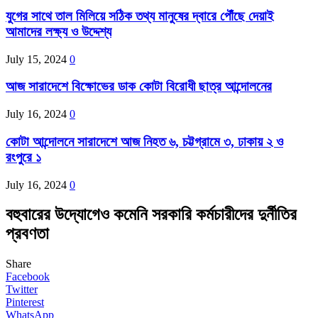
যুগের সাথে তাল মিলিয়ে সঠিক তথ্য মানুষের দ্বারে পৌঁছে দেয়াই
আমাদের লক্ষ্য ও উদ্দেশ্য
July 15, 2024
0
আজ সারাদেশে বিক্ষোভের ডাক কোটা বিরোধী ছাত্র আন্দোলনের
July 16, 2024
0
কোটা আন্দোলনে সারাদেশে আজ নিহত ৬, চট্টগ্রামে ৩, ঢাকায় ২ ও
রংপুরে ১
July 16, 2024
0
বহুবারের উদ্যোগেও কমেনি সরকারি কর্মচারীদের দুর্নীতির
প্রবণতা
Share
Facebook
Twitter
Pinterest
WhatsApp