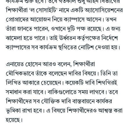
কার্যক্রম শুরু হবে। তবে গতকাল শুধু আইন বিভাগের
শিক্ষার্থীরা ‘ল সোসাইটি’ নামে একটি অ্যাসোসিয়েশনের
প্রোগ্রামের আয়োজন নিয়ে ক্যাম্পাসে আসেন। তখন
তাঁরা জানতে পারেন, ওখানে দুটি পক্ষ রয়েছে। এ জন্য
ঝামেলা হতে পারে। তাই ঊর্ধ্বতন কর্তৃপক্ষের নির্দেশে
ক্যাম্পাসের সব কার্যক্রম স্থগিতের নোটিশ দেওয়া হয়।
এনায়েত হোসেন আরও বলেন, শিক্ষার্থীরা
মৌখিকভাবে তাঁকে বলেছেন দাবির বিষয়ে। তিনি তা
লিখিত আকারে চেয়েছেন। কয়েকটি দাবি শিগগিরই
সমাধান করা যাবে। বাকিগুলোতে সময় লাগবে। তবে
শিক্ষার্থীদের সব যৌক্তিক দাবি বাস্তবায়নে কার্যকর
ভূমিকা রাখা হবে। এ বিষয়ে শিক্ষার্থীদেরও আশ্বস্ত করা
হয়েছে।