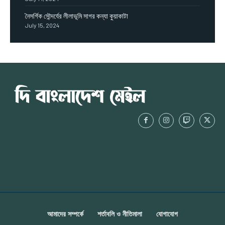
নৈসর্গিক সৌন্দর্যের লীলাভূমি সাগর কন্যা কুয়াকাটা
July 15, 2024
আমাদের সম্পর্কে
শর্তাবলি ও নীতিমালা
যোগাযোগ