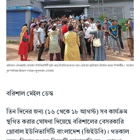
বরিশালে বেসরকারি গ্লােবাল ইউনিভার্সিটি হঠাৎ করে তিনদিনের জন্য বন্ধ ঘোষণার প্রতিবাদে বিক্ষোভ করেন শিক্ষার্থীরা। গতকাল
বৃহস্পতিবার বিকেলে নগরের নথুল্লাবাদ এলাকায়
বরিশাল মেইল ডেস্ক
তিন দিনের জন্য (১৬ থেকে ১৮ আগস্ট) সব কার্যক্রম
স্থগিত করার ঘোষণা দিয়েছে বরিশালের বেসরকারি
গ্লোবাল ইউনিভার্সিটি বাংলাদেশ (জিইউবি)। গতকাল