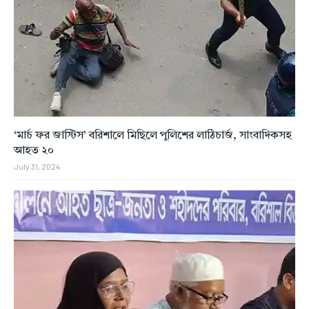
‘মার্চ ফর জাস্টিস’ বরিশালে মিছিলে পুলিশের লাঠিচার্জ, সাংবাদিকসহ
আহত ২০
July 31, 2024