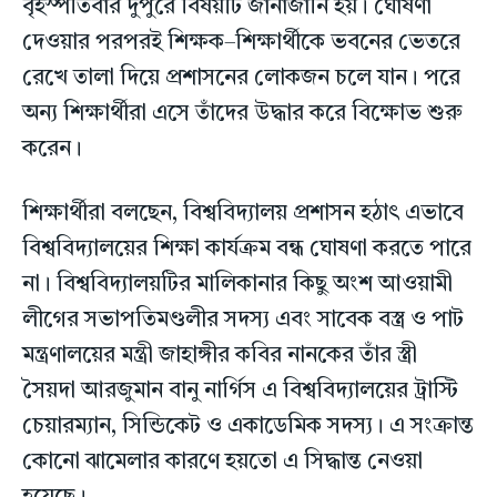
বৃহস্পতিবার দুপুরে বিষয়টি জানাজানি হয়। ঘোষণা
দেওয়ার পরপরই শিক্ষক–শিক্ষার্থীকে ভবনের ভেতরে
রেখে তালা দিয়ে প্রশাসনের লোকজন চলে যান। পরে
অন্য শিক্ষার্থীরা এসে তাঁদের উদ্ধার করে বিক্ষোভ শুরু
করেন।
শিক্ষার্থীরা বলছেন, বিশ্ববিদ্যালয় প্রশাসন হঠাৎ এভাবে
বিশ্ববিদ্যালয়ের শিক্ষা কার্যক্রম বন্ধ ঘোষণা করতে পারে
না। বিশ্ববিদ্যালয়টির মালিকানার কিছু অংশ আওয়ামী
লীগের সভাপতিমণ্ডলীর সদস্য এবং সাবেক বস্ত্র ও পাট
মন্ত্রণালয়ের মন্ত্রী জাহাঙ্গীর কবির নানকের তাঁর স্ত্রী
সৈয়দা আরজুমান বানু নার্গিস এ বিশ্ববিদ্যালয়ের ট্রাস্টি
চেয়ারম্যান, সিন্ডিকেট ও একাডেমিক সদস্য। এ সংক্রান্ত
কোনো ঝামেলার কারণে হয়তো এ সিদ্ধান্ত নেওয়া