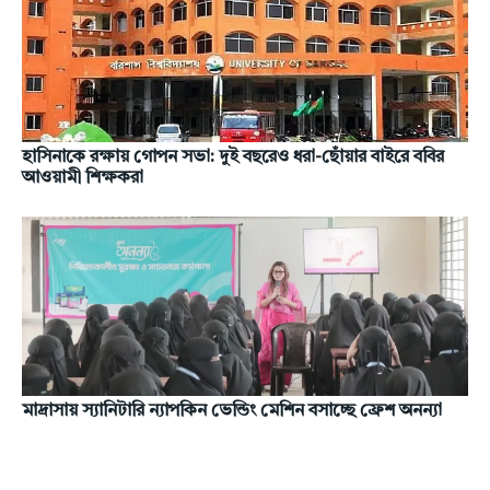
হাসিনাকে রক্ষায় গোপন সভা: দুই বছরেও ধরা-ছোঁয়ার বাইরে ববির
আওয়ামী শিক্ষকরা
মাদ্রাসায় স্যানিটারি ন্যাপকিন ভেন্ডিং মেশিন বসাচ্ছে ফ্রেশ অনন্যা