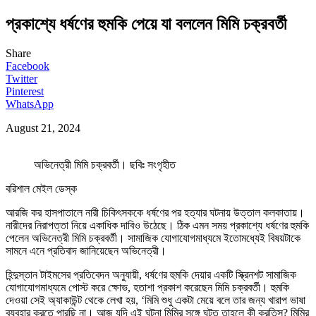
প্রকাশ্যে ধর্ষণের হুমকি পেয়ে যা বললেন মিমি চক্রবর্তী
Share
Facebook
Twitter
Pinterest
WhatsApp
August 21, 2024
অভিনেত্রী মিমি চক্রবর্তী। ছবিঃ সংগৃহীত
বরিশাল মেইল ডেস্ক
আরজি কর হাসপাতালে নারী চিকিৎসককে ধর্ষণের পর হত্যার ঘটনায় উত্তাল কলকাতায়।
নারীদের নিরাপত্তা নিয়ে একাধিক দাবিও উঠেছে। ঠিক এমন সময় প্রকাশ্যে ধর্ষণের হুমকি
পেলেন অভিনেত্রী মিমি চক্রবর্তী। সামাজিক যোগাযোগমাধ্যমে ইতোমধ্যেই বিষয়টাকে
সামনে এনে প্রতিবাদ জানিয়েছেন অভিনেত্রী।
হিন্দুস্তান টাইমসের প্রতিবেদন অনুযায়ী, ধর্ষণের হুমকি দেয়ার একটি স্ক্রিনশট সামাজিক
যোগাযোগমাধ্যমে পোস্ট করে ক্ষোভ, হতাশা প্রকাশ করেছেন মিমি চক্রবর্তী। হুমকি
দেওয়া সেই অ্যাকাউন্ট থেকে লেখা হয়, ‘মিমি শুধু একটা মেয়ে বলে তার জন্য খারাপ ভাষা
ব্যবহার করতে পারছি না। আজ যদি এই ঘটনা মিমির সঙ্গে ঘটত তাহলে কী করতিস? মিমির