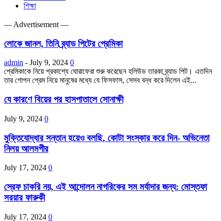
শিক্ষা
― Advertisement ―
লোকে জানল, তিনি ব্র্যাড পিটের প্রেমিকা
admin
-
July 9, 2024
0
প্রেমিকাকে নিয়ে প্রকাশ্যে ঘোরাফেরা শুরু করেছেন হলিউড তারকা ব্র্যাড পিট। এতদিন
তার গোপন প্রেম নিয়ে মানুষের মধ্যে যে ফিসফাস, সেসব বন্ধ করে দিলেন এই...
যে কারণে বিয়ের পর হাসপাতালে সোনাক্ষী
July 9, 2024
0
মুক্তিযোদ্ধার সন্তান হয়েও বলছি, কোটা সংস্কার করে দিন- অভিনেতা
নিলয় আলমগীর
July 17, 2024
0
স্রেফ চাকরি নয়, এই আন্দোলন নাগরিকের সম মর্যাদার জন্য: মোস্তফা
সরয়ার ফারুকী
July 17, 2024
0