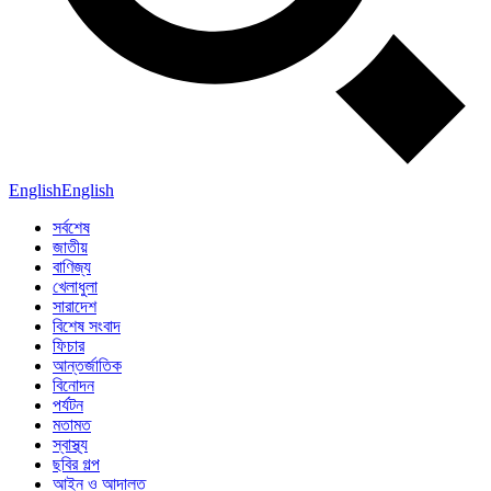
English
English
সর্বশেষ
জাতীয়
বাণিজ্য
খেলাধুলা
সারাদেশ
বিশেষ সংবাদ
ফিচার
আন্তর্জাতিক
বিনোদন
পর্যটন
মতামত
স্বাস্থ্য
ছবির গল্প
আইন ও আদালত