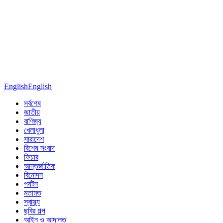
English
English
সর্বশেষ
জাতীয়
বাণিজ্য
খেলাধুলা
সারাদেশ
বিশেষ সংবাদ
ফিচার
আন্তর্জাতিক
বিনোদন
পর্যটন
মতামত
স্বাস্থ্য
ছবির গল্প
আইন ও আদালত