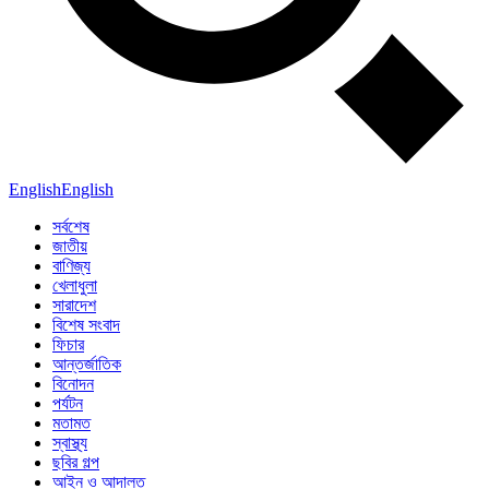
English
English
সর্বশেষ
জাতীয়
বাণিজ্য
খেলাধুলা
সারাদেশ
বিশেষ সংবাদ
ফিচার
আন্তর্জাতিক
বিনোদন
পর্যটন
মতামত
স্বাস্থ্য
ছবির গল্প
আইন ও আদালত